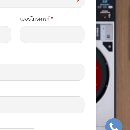
เบอร์โทรศัพท์
SVG