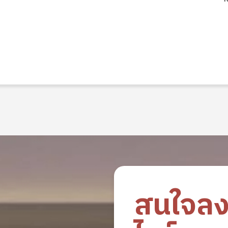
สนใจล