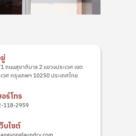
ยู่
1 ถนนสุขาภิบาล 2 แขวงประเวศ เขต
ะเวศ กรุงเทพฯ 10250 ประเทศไทย
บอร์โทร
2-118-2959
เว็บไซต์
kangyonglaundry.com