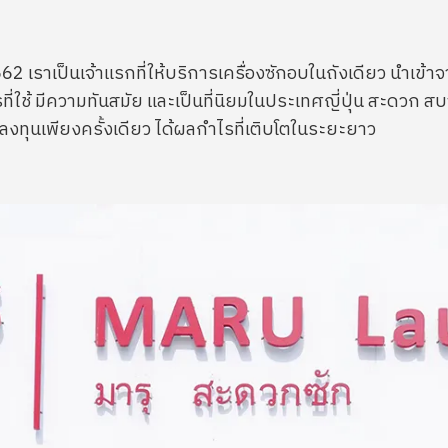
ี 2562 เราเป็นเจ้าแรกที่ให้บริการเครื่องซักอบในถังเดียว นำเ
่ใช้ มีความทันสมัย และเป็นที่นิยมในประเทศญี่ปุ่น สะดวก สบา
ลงทุนเพียงครั้งเดียว ได้ผลกำไรที่เติบโตในระยะยาว