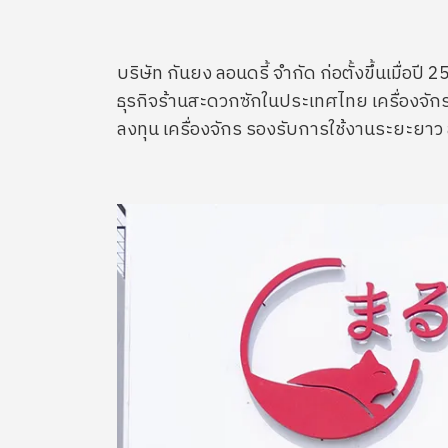
บริษัท กันยง ลอนดรี้ จำกัด ก่อตั้งขึ้นเมื่อป
ธุรกิจร้านสะดวกซักในประเทศไทย เครื่องจักรที
ลงทุน เครื่องจักร รองรับการใช้งานระยะยาว 
Image
Image
Image
Image
Image