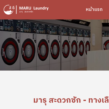
ข้ามไปยังเนื้อหาหลัก
หน้าแรก
Image
มารุ สะดวกซัก - ทางเลื