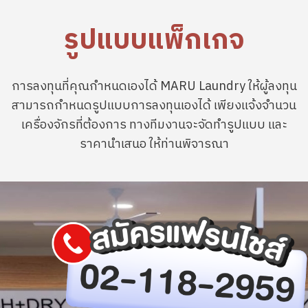
รูปแบบแพ็กเกจ
การลงทุนที่คุณกำหนดเองได้ MARU Laundry ให้ผู้ลงทุน
สามารถกำหนดรูปแบบการลงทุนเองได้ เพียงแจ้งจำนวน
เครื่องจักรที่ต้องการ ทางทีมงานจะจัดทำรูปแบบ และ
ราคานำเสนอ ให้ท่านพิจารณา
Image