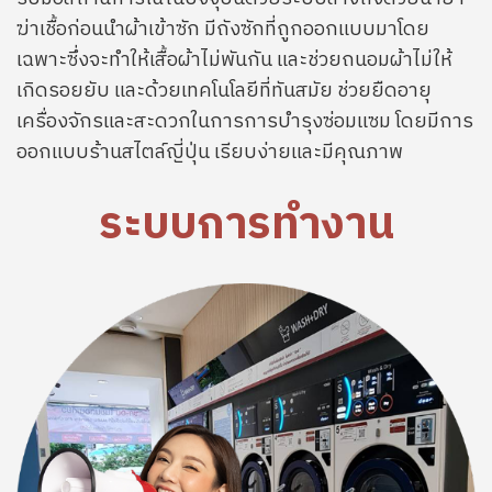
ฆ่าเชื้อก่อนนำผ้าเข้าซัก มีถังซักที่ถูกออกแบบมาโดย
เฉพาะซึ่งจะทำให้เสื้อผ้าไม่พันกัน และช่วยถนอมผ้าไม่ให้
เกิดรอยยับ และด้วยเทคโนโลยีที่ทันสมัย ช่วยยืดอายุ
เครื่องจักรและสะดวกในการการบำรุงซ่อมแซม โดยมีการ
ออกแบบร้านสไตล์ญี่ปุ่น เรียบง่ายและมีคุณภาพ
ระบบการทำงาน
Image