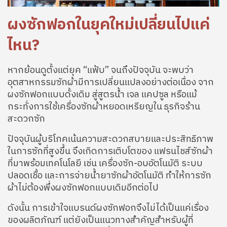
ผงซักฟอกในยุคใหม่เปลี่ยนไปแค่
ไหน?
หากย้อนดูตั้งแต่ยุค “แฟ้บ” จนถึงปัจจุบัน จะพบว่า
อุตสาหกรรมซักผ้ามีการเปลี่ยนแปลงอย่างต่อเนื่อง จาก
ผงซักฟอกแบบดั้งเดิม สู่สูตรน้ำ เจล แคปซูล หรือแม้
กระทั่งการใช้เครื่องซักผ้าหยอดเหรียญใน ธุรกิจร้าน
สะดวกซัก
ปัจจุบันผู้บริโภคเน้นความสะดวกสบายและประสิทธิภาพ
ในการซักที่สูงขึ้น จึงเกิดการเติบโตของ แฟรนไชส์ซักผ้า
ที่มาพร้อมเทคโนโลยี เช่น เครื่องซัก-อบอัตโนมัติ ระบบ
ปลอดเชื้อ และการจ่ายน้ำยาซักผ้าอัตโนมัติ ทำให้การซัก
ผ้าไม่ต้องพึ่งผงซักฟอกแบบเดิมอีกต่อไป
ดังนั้น การเข้าใจแบรนด์ผงซักฟอกจึงไม่ได้เป็นแค่เรื่อง
ของผลิตภัณฑ์ แต่ยังเป็นแนวทางสำคัญสำหรับผู้ที่