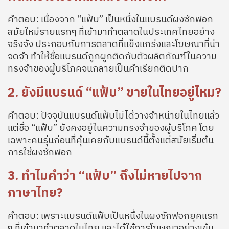
คำตอบ: เนื่องจาก “แฟ้บ” เป็นหนึ่งในแบรนด์ผงซักฟอก
สมัยใหม่รายแรกๆ ที่เข้ามาทำตลาดในประเทศไทยอย่าง
จริงจัง ประกอบกับการตลาดที่แข็งแกร่งและโฆษณาที่น่า
จดจำ ทำให้ชื่อแบรนด์ถูกผูกติดกับตัวผลิตภัณฑ์ในความ
ทรงจำของผู้บริโภคจนกลายเป็นคำเรียกติดปาก
2. ยังมีแบรนด์ “แฟ้บ” ขายในไทยอยู่ไหม?
คำตอบ: ปัจจุบันแบรนด์แฟ้บไม่ได้วางจำหน่ายในไทยแล้ว
แต่ชื่อ “แฟ้บ” ยังคงอยู่ในความทรงจำของผู้บริโภค โดย
เฉพาะคนรุ่นก่อนที่คุ้นเคยกับแบรนด์นี้ตั้งแต่สมัยเริ่มต้น
การใช้ผงซักฟอก
3. ทำไมคำว่า “แฟ้บ” ถึงไม่หายไปจาก
ภาษาไทย?
คำตอบ: เพราะแบรนด์แฟ้บเป็นหนึ่งในผงซักฟอกยุคแรก
ๆ ที่เข้ามาทำตลาดในไทย และได้ใช้การโฆษณาอย่างเข้ม