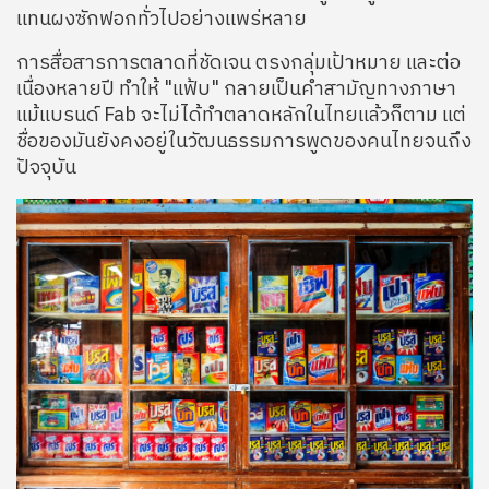
แทนผงซักฟอกทั่วไปอย่างแพร่หลาย
การสื่อสารการตลาดที่ชัดเจน ตรงกลุ่มเป้าหมาย และต่อ
เนื่องหลายปี ทำให้ "แฟ้บ" กลายเป็นคำสามัญทางภาษา
แม้แบรนด์ Fab จะไม่ได้ทำตลาดหลักในไทยแล้วก็ตาม แต่
ชื่อของมันยังคงอยู่ในวัฒนธรรมการพูดของคนไทยจนถึง
ปัจจุบัน
Image