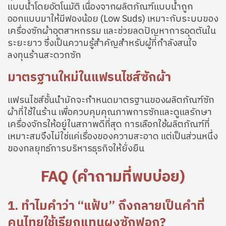
แบบน้ำโดยอัตโนมัติ เนื่องจากผลิตภัณฑ์แบบน้ำถูก
ออกแบบมาให้มีฟองน้อย (Low Suds) เหมาะกับระบบของ
เครื่องซักผ้าอุตสาหกรรม และช่วยลดปัญหาการอุดตันใน
ระยะยาว ซึ่งเป็นความรู้สำคัญสำหรับผู้ที่กำลังสนใจ
ลงทุนร้านสะดวกซัก
มาตรฐานใหม่ในแฟรนไชส์ซักผ้า
แฟรนไชส์ชั้นนำมักจะกำหนดมาตรฐานของผลิตภัณฑ์ซัก
ผ้าที่ใช้ในร้าน เพื่อควบคุมคุณภาพการซักและดูแลรักษา
เครื่องจักรให้อยู่ในสภาพดีที่สุด การเลือกใช้ผลิตภัณฑ์ที่
เหมาะสมจึงไม่ใช่แค่เรื่องของความสะอาด แต่เป็นส่วนหนึ่ง
ของกลยุทธ์การบริหารธุรกิจให้ยั่งยืน
FAQ (คำถามที่พบบ่อย)
1. ทำไมคำว่า “แฟ้บ” ถึงกลายเป็นคำที่
คนไทยใช้เรียกแทนผงซักฟอก?