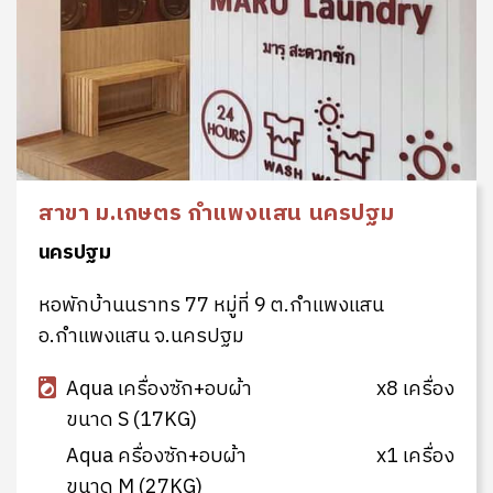
สาขา ม.เกษตร กำแพงแสน นครปฐม
นครปฐม
หอพักบ้านนราทร 77 หมู่ที่ 9 ต.กำแพงแสน
อ.กำแพงแสน จ.นครปฐม
Aqua เครื่องซัก+อบผ้า
x8 เครื่อง
ขนาด S (17KG)
Aqua ครื่องซัก+อบผ้า
x1 เครื่อง
ขนาด M (27KG)