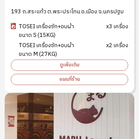
193 ถ.สระแก้ว ต.พระประโทน อ.เมือง จ.นครปฐม
TOSEI เครื่องซัก+อบผ้า
x3 เครื่อง
ขนาด S (15KG)
TOSEI เครื่องซัก+อบผ้า
x2 เครื่อง
ขนาด M (27KG)
ดูเพิ่มเติม
แผนที่ร้าน