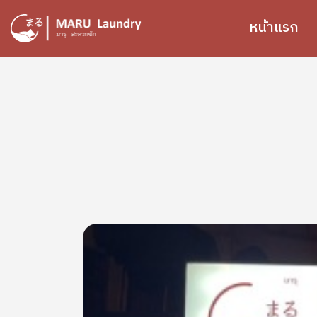
ข้ามไปยังเนื้อหาหลัก
หน้าแรก