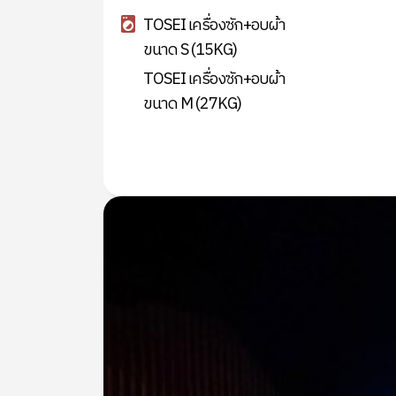
TOSEI เครื่องซัก+อบผ้า
ขนาด S (15KG)
TOSEI เครื่องซัก+อบผ้า
ขนาด M (27KG)