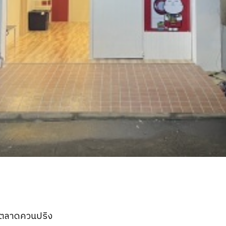
กล้ตลาดควนปริง