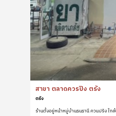
สาขา ตลาดควรปิง ตรัง
ตรัง
ร้านตั้งอยู่หน้าหมู่บ้านธนธานี ควนปริง ใ