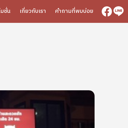
SVG
SVG
มชั่น
เกี่ยวกับเรา
คำถามที่พบบ่อย