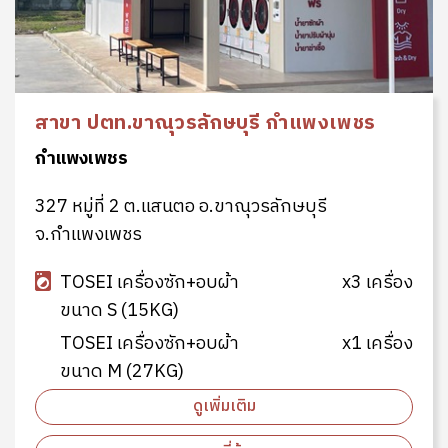
สาขา ปตท.ขาณุวรลักษบุรี กำแพงเพชร
กำแพงเพชร
327 หมู่ที่ 2 ต.แสนตอ อ.ขาณุวรลักษบุรี
จ.กำแพงเพชร
TOSEI เครื่องซัก+อบผ้า
x3 เครื่อง
ขนาด S (15KG)
TOSEI เครื่องซัก+อบผ้า
x1 เครื่อง
ขนาด M (27KG)
ดูเพิ่มเติม