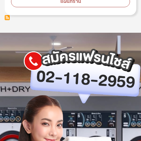
แผนที่ร้าน
Image