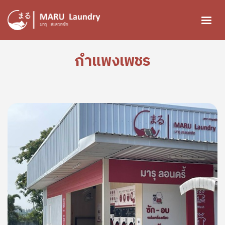
ข้ามไปยังเนื้อหาหลัก
กำแพงเพชร