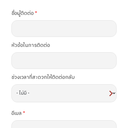
ชื่อผู้ติดต่อ
หัวข้อในการติดต่อ
ช่วงเวลาที่สะดวกให้ติดต่อกลับ
อีเมล