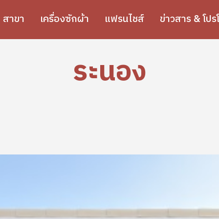
สาขา
เครื่องซักผ้า
แฟรนไชส์
ข่าวสาร & โปรโ
ระนอง