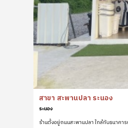
สาขา สะพานปลา ระนอง
ระนอง
ร้านตั้งอยู่ถนนสะพานปลา ใกล้กับธนาคา