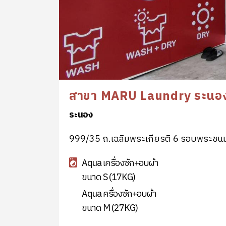
สาขา MARU Laundry ระนอ
ระนอง
999/35 ถ.เฉลิมพระเกียรติ 6 รอบพระชน
Aqua เครื่องซัก+อบผ้า
ขนาด S (17KG)
Aqua ครื่องซัก+อบผ้า
ขนาด M (27KG)