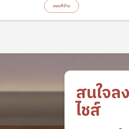
แผนที่ร้าน
สนใจล
ไชส์