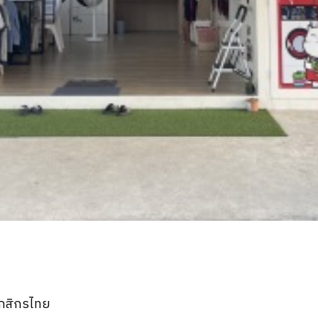
รกสิกรไทย