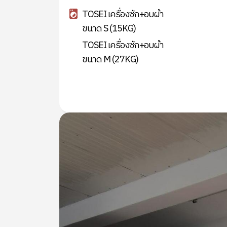
TOSEI เครื่องซัก+อบผ้า
ขนาด S (15KG)
TOSEI เครื่องซัก+อบผ้า
ขนาด M (27KG)