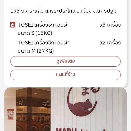
193 ถ.สระแก้ว ต.พระประโทน อ.เมือง จ.นครปฐม
TOSEI เครื่องซัก+อบผ้า
x3 เครื่อง
ขนาด S (15KG)
TOSEI เครื่องซัก+อบผ้า
x2 เครื่อง
ขนาด M (27KG)
ดูเพิ่มเติม
แผนที่ร้าน