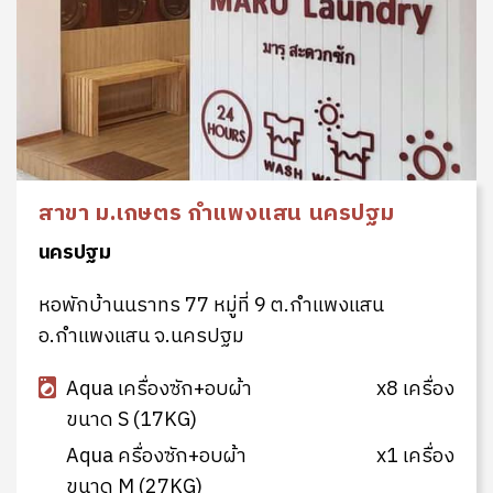
สาขา ม.เกษตร กำแพงแสน นครปฐม
นครปฐม
หอพักบ้านนราทร 77 หมู่ที่ 9 ต.กำแพงแสน
อ.กำแพงแสน จ.นครปฐม
Aqua เครื่องซัก+อบผ้า
x8 เครื่อง
ขนาด S (17KG)
Aqua ครื่องซัก+อบผ้า
x1 เครื่อง
ขนาด M (27KG)