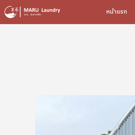
ข้ามไปยังเนื้อหาหลัก
หน้าแรก