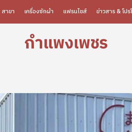
สาขา
เครื่องซักผ้า
แฟรนไชส์
ข่าวสาร & โปรโ
กำแพงเพชร