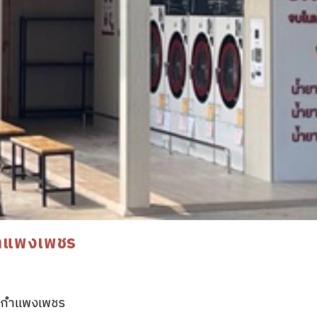
กำแพงเพชร
 จ.กำแพงเพชร