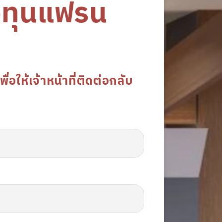
งทุนแฟรน
อให้เจ้าหน้าที่ติดต่อกลับ