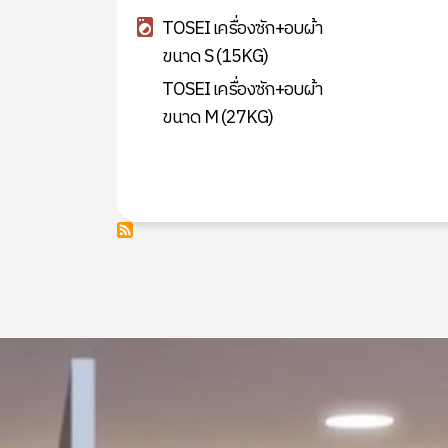
TOSEI เครื่องซัก+อบผ้า
ขนาด S (15KG)
TOSEI เครื่องซัก+อบผ้า
ขนาด M (27KG)