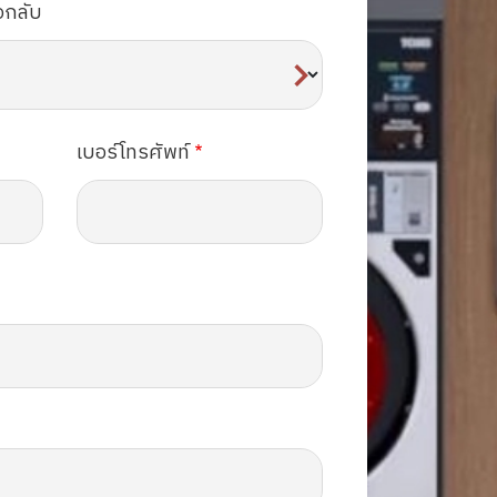
อกลับ
เบอร์โทรศัพท์