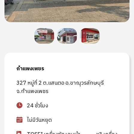
กำแพงเพชร
327 หมู่ที่ 2 ต.แสนตอ อ.ขาณุวรลักษบุรี
จ.กำแพงเพชร
24 ชั่วโมง
ไม่มีวันหยุด