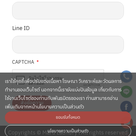
Line ID
CAPTCHA
SVG
เราใช้คุกกี้เพื่อปรับแต่งเนื้อหา โฆษณา วิเคราะห์และวัดผลการ
SVG
ทำงานของเว็บไซต์ นอกจากนี้เรายังแบ่งปันข้อมูล เกี่ยวกับการ
ใช้งานเว็บไซต์ของท่านกับพันธมิตรของเรา ท่านสามารถอ่าน
SVG
เพิ่มเติมจากหน้านโยบายความเป็นส่วนตัว
ยอมรับทั้งหมด
SVG
นโยบายความเป็นส่วนตัว
Copyrights © Maru Laundry l All rights reserved
SVG