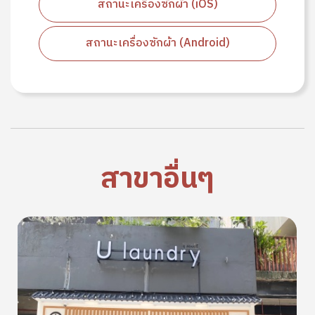
สถานะเครื่องซักผ้า (iOS)
สถานะเครื่องซักผ้า (Android)
สาขาอื่นๆ