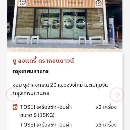
ยู ลอนดรี้ ดรากอนดาวน์
กรุงเทพมหานคร
ซอย จุฬาลงกรณ์ 20 แขวงวังใหม่ เขตปทุมวัน
กรุงเทพมหานคร
TOSEI เครื่องซัก+อบผ้า
x2 เครื่อง
ขนาด S (15KG)
TOSEI เครื่องซัก+อบผ้า
x3 เครื่อง