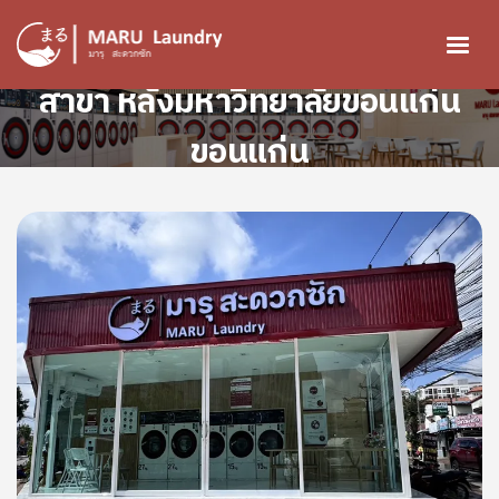
ข้ามไปยังเนื้อหาหลัก
สาขา หลังมหาวิทยาลัยขอนแก่น
ขอนแก่น
Image
Image
Image