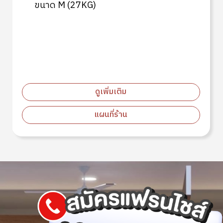
ขนาด M (27KG)
ดูเพิ่มเติม
แผนที่ร้าน
Image