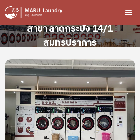
ข้ามไปยังเนื้อหาหลัก
สาขา ลาดกระบัง 14/1
สมุทรปราการ
Image
Image
Image
Image
Image