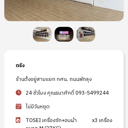
ตรัง
ร้านต้้งอยู่สามแยก กศน. ถนนพัทลุง
24 ชั่วโมง คุณธนาศักดิ์ 093-5499244
ไม่มีวันหยุด
TOSEI เครื่องซัก+อบผ้า
x3 เครื่อง