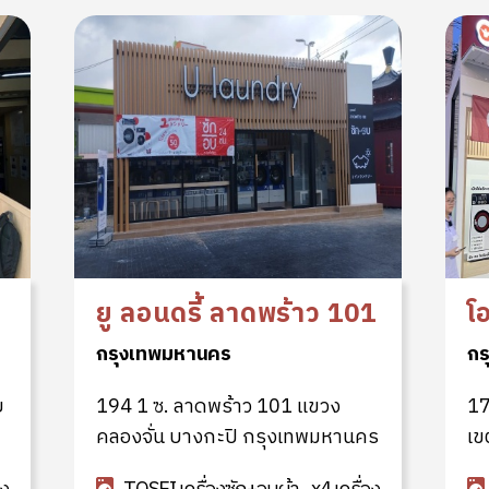
ยู ลอนดรี้ ลาดพร้าว 101
โ
กรุงเทพมหานคร
กร
ย
194 1 ซ. ลาดพร้าว 101 แขวง
17
คลองจั่น บางกะปิ กรุงเทพมหานคร
เข