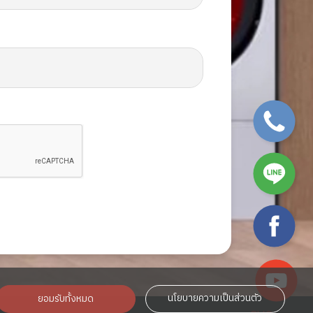
SVG
SVG
SVG
SVG
นโยบายความเป็นส่วนตัว
ยอมรับทั้งหมด