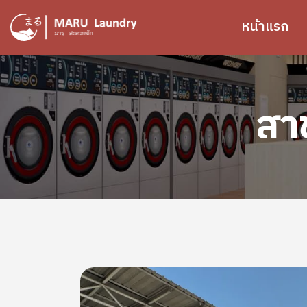
ข้ามไปยังเนื้อหาหลัก
หน้าแรก
สาข
Image
Image
Image
Image