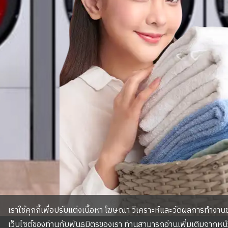
เราใช้คุกกี้เพื่อปรับแต่งเนื้อหา โฆษณา วิเคราะห์และวัดผลการทำงานข
เว็บไซต์ของท่านกับพันธมิตรของเรา ท่านสามารถอ่านเพิ่มเติมจากหน