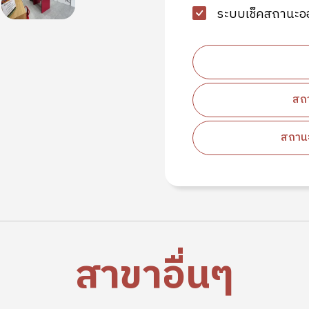
ระบบเช็คสถานะอ
สถา
สถานะ
สาขาอื่นๆ