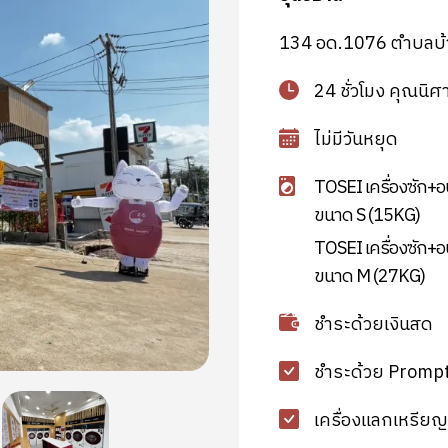
134 อด.1076 ตำบลบ้าน
24 ชั่วโมง คุณน
ไม่มีวันหยุด
TOSEI เครื่องซัก+อ
ขนาด S (15KG)
TOSEI เครื่องซัก+อ
ขนาด M (27KG)
ชำระด้วยเงินสด
ชำระด้วย Promp
เครื่องแลกเหรียญ