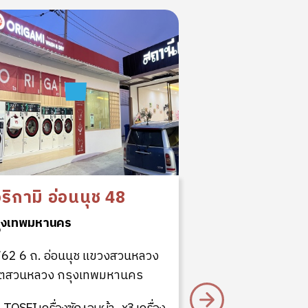
อริกามิ อ่อนนุช 48
ุงเทพมหานคร
สาขา รามอิ
62 6 ถ. อ่อนนุช แขวงสวนหลวง
กรุงเทพมหานคร
ตสวนหลวง กรุงเทพมหานคร
29/1 ซ. รามอินทร