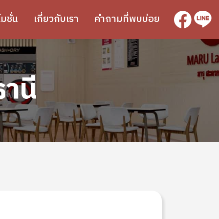
SVG
SVG
มชั่น
เกี่ยวกับเรา
คำถามที่พบบ่อย
ธานี