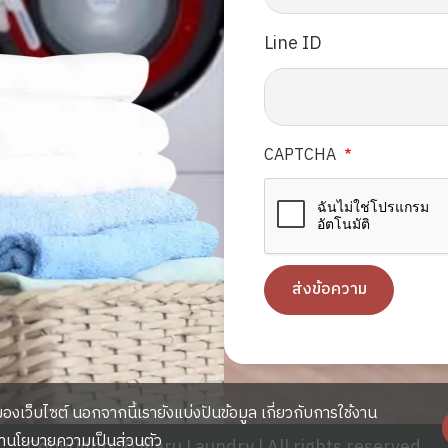
Line ID
CAPTCHA
องเว็บไซต์ นอกจากนี้เรายังแบ่งปันข้อมูล เกี่ยวกับการใช้งาน
้านโยบายความเป็นส่วนตัว
Copyrights © Maru Laundry l All rights reserved