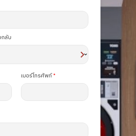
อกลับ
เบอร์โทรศัพท์