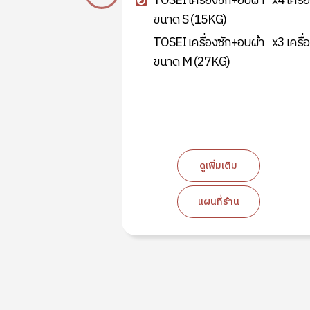
+อบผ้า
x2 เครื่อง
TOSEI เครื่องซัก+อบผ้า
x4 เครื่
ขนาด S (15KG)
+อบผ้า
x3 เครื่อง
TOSEI เครื่องซัก+อบผ้า
x3 เครื่
ขนาด M (27KG)
ม
ดูเพิ่มเติม
น
แผนที่ร้าน