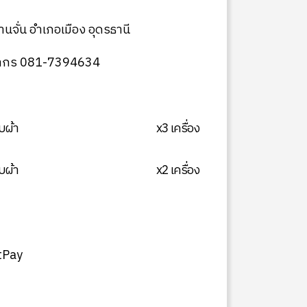
จั่น อำเภอเมือง อุดรธานี
ิศากร 081-7394634
บผ้า
x3 เครื่อง
บผ้า
x2 เครื่อง
tPay