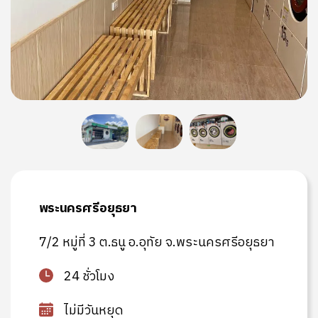
พระนครศรีอยุธยา
7/2 หมู่ที่ 3 ต.ธนู อ.อุทัย จ.พระนครศรีอยุธยา
24 ชั่วโมง
ไม่มีวันหยุด