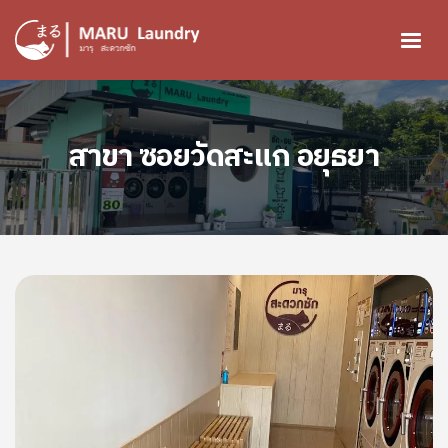
ข้ามไปยังเนื้อหาหลัก
Image
สาขา ซอยวัดสะแก อยุธยา
Image
Image
Image
Image
Image
Image