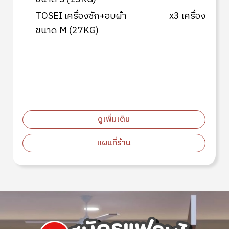
กรุงเทพมหานคร
TOSEI เครื่องซัก+อบผ้า
x4 เครื่อง
ขนาด S (15KG)
TOSEI เครื่องซัก+อบผ้า
x3 เครื่อง
ขนาด M (27KG)
ดูเพิ่มเติม
แผนที่ร้าน
Image