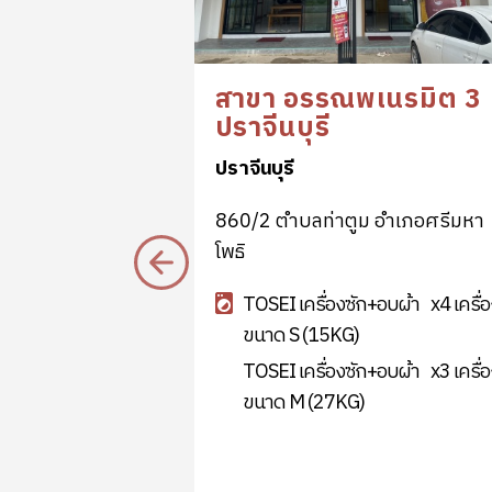
า หาดใหญ่
สาขา อรรณพเนรมิต 3
ปราจีนบุรี
ปราจีนบุรี
ิปัตย์ 1 ตำบล
860/2 ตำบลท่าตูม อำเภอศรีมหา
ดใหญ่
โพธิ
+อบผ้า
x2 เครื่อง
TOSEI เครื่องซัก+อบผ้า
x4 เครื่
ขนาด S (15KG)
+อบผ้า
x2 เครื่อง
TOSEI เครื่องซัก+อบผ้า
x3 เครื่
ขนาด M (27KG)