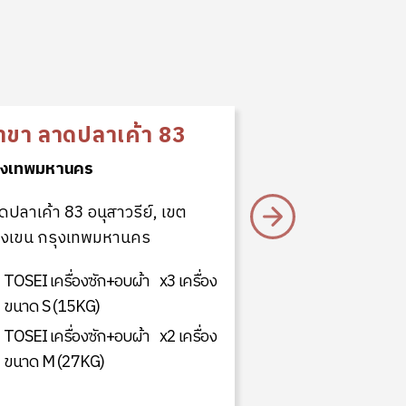
าขา ลาดปลาเค้า 83
ุงเทพมหานคร
สาขา ปั๊มบ
บอน 3
ดปลาเค้า 83 อนุสาวรีย์, เขต
งเขน กรุงเทพมหานคร
กรุงเทพมหานคร
TOSEI เครื่องซัก+อบผ้า
x3 เครื่อง
ปั้มน้ำมันบางจา
ขนาด S (15KG)
หนองแขม เขตห
TOSEI เครื่องซัก+อบผ้า
x2 เครื่อง
กรุงเทพมหานคร
ขนาด M (27KG)
TOSEI เครื่องซ
ขนาด S (15KG
TOSEI เครื่องซ