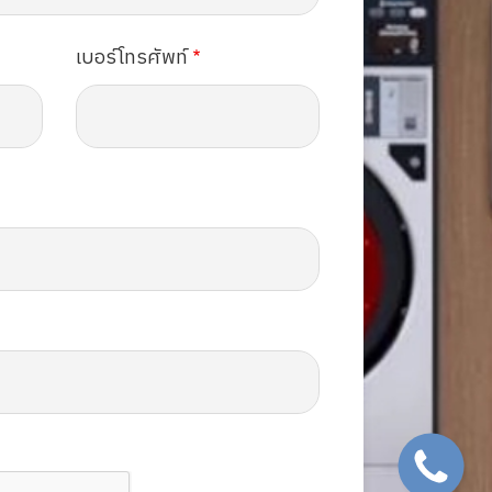
เบอร์โทรศัพท์
SVG