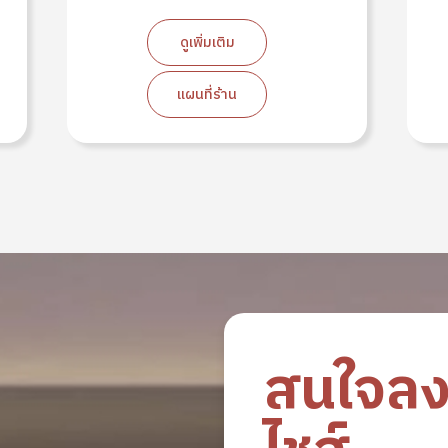
ดูเพิ่มเติม
แผนที่ร้าน
สนใจล