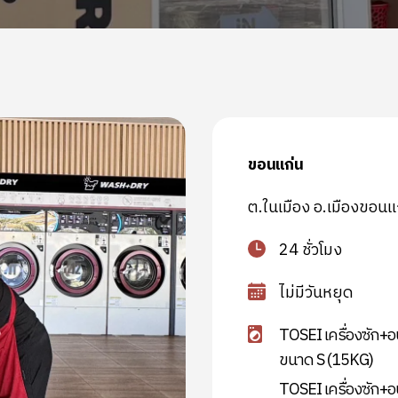
ขอนแก่น
ต.ในเมือง อ.เมืองขอน
24 ชั่วโมง
ไม่มีวันหยุด
TOSEI เครื่องซัก+อ
ขนาด S (15KG)
TOSEI เครื่องซัก+อ