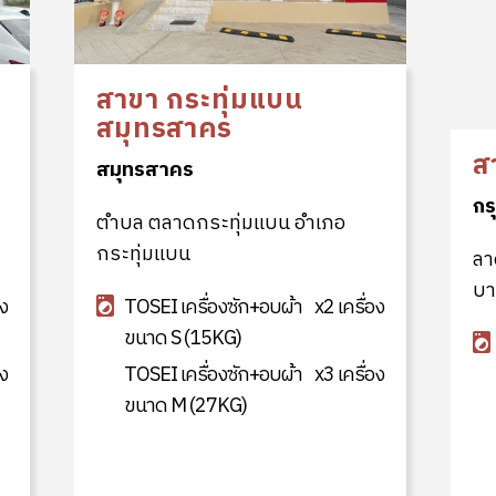
สาขา กระทุ่มแบน
ส
สมุทรสาคร
กร
สมุทรสาคร
ลา
ตำบล ตลาดกระทุ่มแบน อำเภอ
บา
กระทุ่มแบน
อง
TOSEI เครื่องซัก+อบผ้า
x2 เครื่อง
ขนาด S (15KG)
อง
TOSEI เครื่องซัก+อบผ้า
x3 เครื่อง
ขนาด M (27KG)