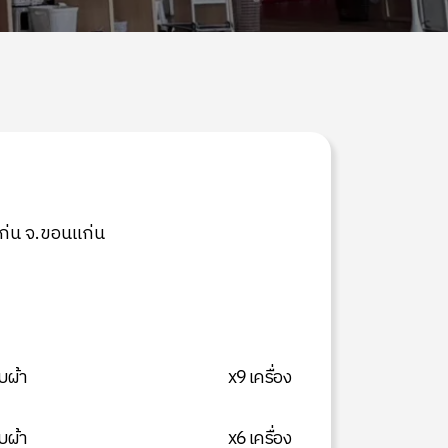
แก่น จ.ขอนแก่น
บผ้า
x9 เครื่อง
บผ้า
x6 เครื่อง