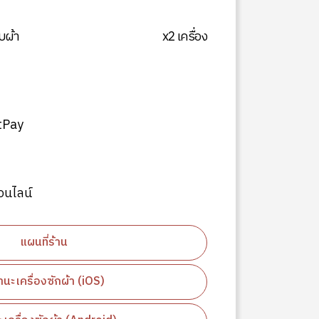
บผ้า
x2 เครื่อง
tPay
อนไลน์
แผนที่ร้าน
นะเครื่องซักผ้า (iOS)