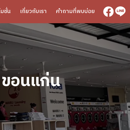
SVG
SVG
มชั่น
เกี่ยวกับเรา
คำถามที่พบบ่อย
 ขอนแก่น