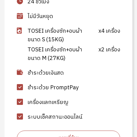
24 ชั่วโมง
ไม่มีวันหยุด
TOSEI เครื่องซัก+อบผ้า
x4 เครื่อง
ขนาด S (15KG)
TOSEI เครื่องซัก+อบผ้า
x2 เครื่อง
ขนาด M (27KG)
ชำระด้วยเงินสด
ชำระด้วย PromptPay
เครื่องแลกเหรียญ
ระบบเช็คสถานะออนไลน์