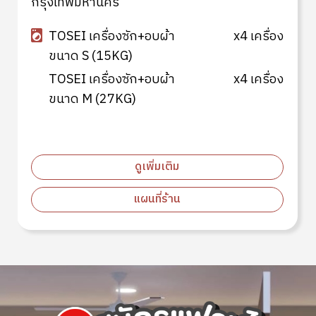
ขนาด S (15KG)
TOSEI เครื่องซัก+อบผ้า
x4 เครื่อง
ขนาด M (27KG)
ดูเพิ่มเติม
แผนที่ร้าน
Image