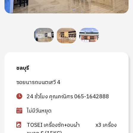
ชลบุรี
ซอยนารถมนตเสวี 4
24 ชั่วโมง คุณคณิศร 065-1642888
ไม่มีวันหยุด
TOSEI เครื่องซัก+อบผ้า
x3 เครื่อง