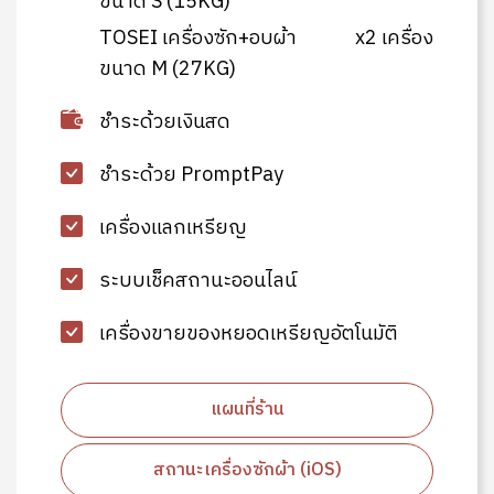
ขนาด S (15KG)
TOSEI เครื่องซัก+อบผ้า
x2 เครื่อง
ขนาด M (27KG)
ชำระด้วยเงินสด
ชำระด้วย PromptPay
เครื่องแลกเหรียญ
ระบบเช็คสถานะออนไลน์
เครื่องขายของหยอดเหรียญอัตโนมัติ
แผนที่ร้าน
สถานะเครื่องซักผ้า (iOS)