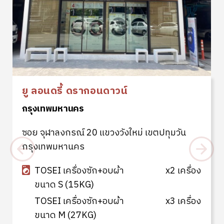
ยู ลอนดรี้ ดรากอนดาวน์
กรุงเทพมหานคร
ซอย จุฬาลงกรณ์ 20 แขวงวังใหม่ เขตปทุมวัน
กรุงเทพมหานคร
TOSEI เครื่องซัก+อบผ้า
x2 เครื่อง
ขนาด S (15KG)
TOSEI เครื่องซัก+อบผ้า
x3 เครื่อง
ขนาด M (27KG)