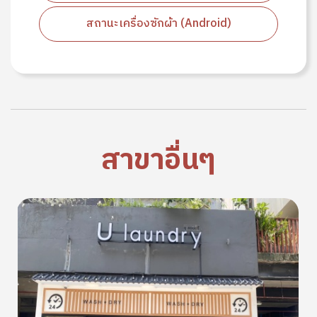
สถานะเครื่องซักผ้า (Android)
สาขาอื่นๆ