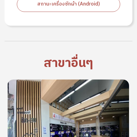
สถานะเครื่องซักผ้า (Android)
สาขาอื่นๆ