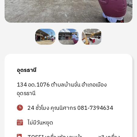
อุดรธานี
134 อด.1076 ตำบลบ้านจั่น อำเภอเมือง
อุดรธานี
24 ชั่วโมง คุณนิศากร 081-7394634
ไม่มีวันหยุด