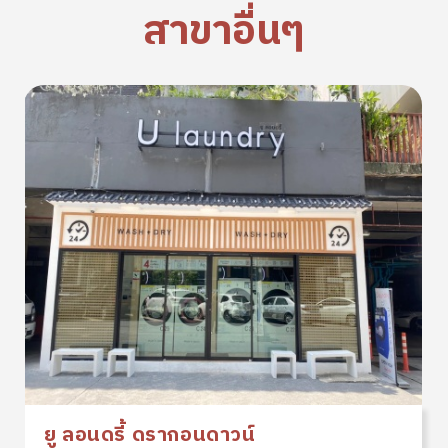
สาขาอื่นๆ
ยู ลอนดรี้ ดรากอนดาวน์