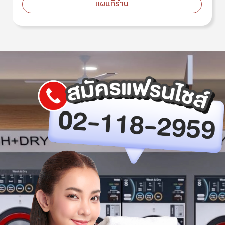
แผนที่ร้าน
Image