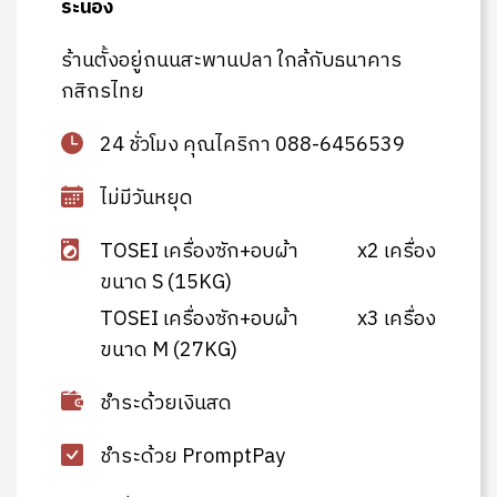
ระนอง
ร้านตั้งอยู่ถนนสะพานปลา ใกล้กับธนาคาร
กสิกรไทย
24 ชั่วโมง คุณไคริกา 088-6456539
ไม่มีวันหยุด
TOSEI เครื่องซัก+อบผ้า
x2 เครื่อง
ขนาด S (15KG)
TOSEI เครื่องซัก+อบผ้า
x3 เครื่อง
ขนาด M (27KG)
ชำระด้วยเงินสด
ชำระด้วย PromptPay