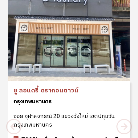
ยู ลอนดรี้ ดรากอนดาวน์
กรุงเทพมหานคร
ซอย จุฬาลงกรณ์ 20 แขวงวังใหม่ เขตปทุมวัน
กรุงเทพมหานคร