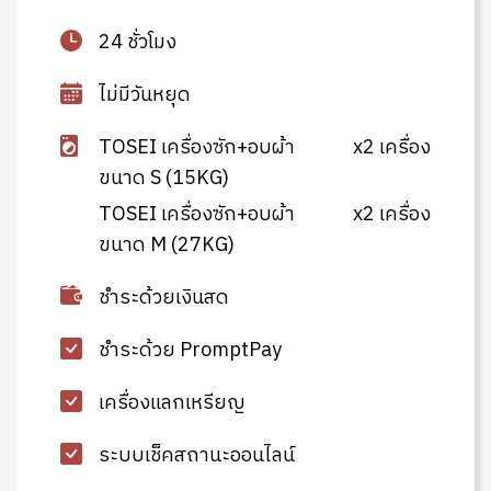
24 ชั่วโมง
ไม่มีวันหยุด
TOSEI เครื่องซัก+อบผ้า
x2 เครื่อง
ขนาด S (15KG)
TOSEI เครื่องซัก+อบผ้า
x2 เครื่อง
ขนาด M (27KG)
ชำระด้วยเงินสด
ชำระด้วย PromptPay
เครื่องแลกเหรียญ
ระบบเช็คสถานะออนไลน์