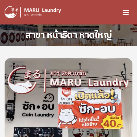
ข้ามไปยังเนื้อหาหลัก
สาขา หน้าธิดา หาดใหญ่
Image
Image
Image
Image