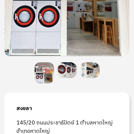
สงขลา
145/20 ถนนประชาธิปัตย์ 1 ตำบลหาดใหญ่
อำเภอหาดใหญ่