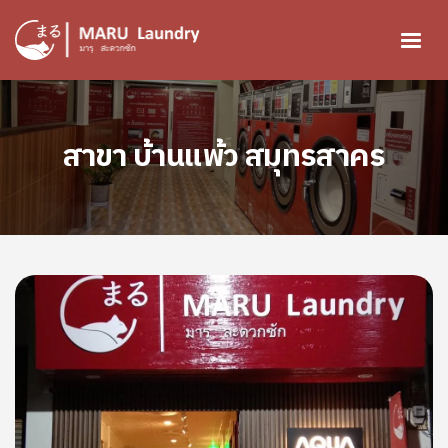
ข้ามไปยังเนื้อหาหลัก
Image
สาขา บ้านแพ้ว สมุทรสาคร
Image
Image
Image
Image