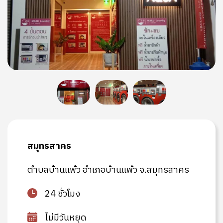
สมุทรสาคร
ตำบลบ้านแพ้ว อำเภอบ้านแพ้ว จ.สมุทรสาคร
24 ชั่วโมง
ไม่มีวันหยุด