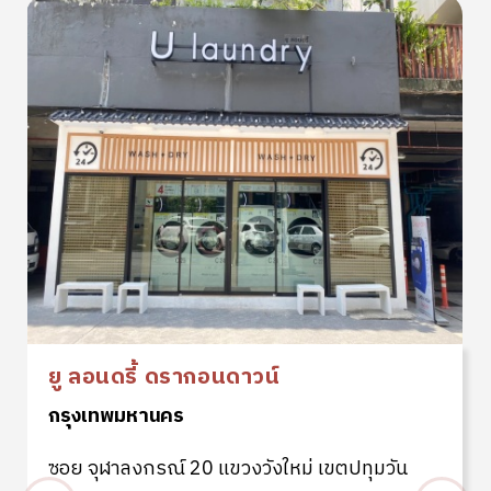
ยู ลอนดรี้ ดรากอนดาวน์
กรุงเทพมหานคร
ซอย จุฬาลงกรณ์ 20 แขวงวังใหม่ เขตปทุมวัน